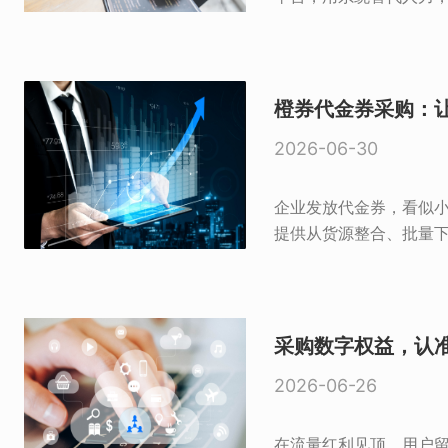
橙券代金券采购：
2026-06-30
企业发放代金券，看似小
提供从货源整合、批量下
采购数字权益，认
2026-06-26
在流量红利见顶、用户