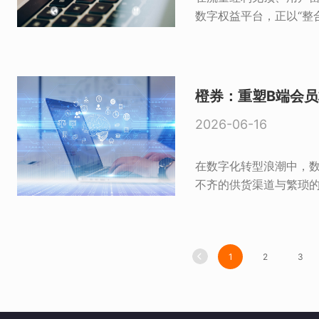
数字权益平台，正以“整
橙券：重塑B端会
2026-06-16
在数字化转型浪潮中，
不齐的供货渠道与繁琐的
1
2
3