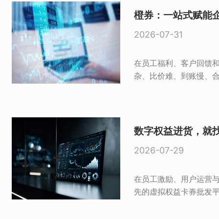
橙券：一站式赋能
2026-07-31
在员工福利、客户回馈和
杂、比价难、到账慢、合
数字权益进货，就
2026-07-29
在员工激励、用户运营与
先的虚拟权益卡券批发平