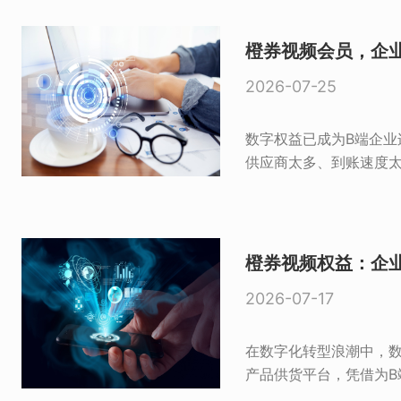
橙券视频会员，企
2026-07-25
数字权益已成为B端企业
供应商太多、到账速度太
橙券视频权益：企
2026-07-17
在数字化转型浪潮中，
产品供货平台，凭借为B