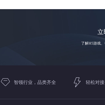
立
了解H5游戏
智领行业，品类齐全
轻松对接