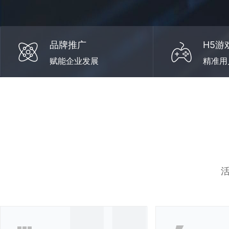
品牌推广
H5游
赋能企业发展
精准用
活