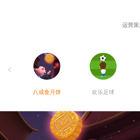
运营策
八戒食月饼
欢乐足球