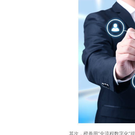
其次，橙券用“全流程数字化”提