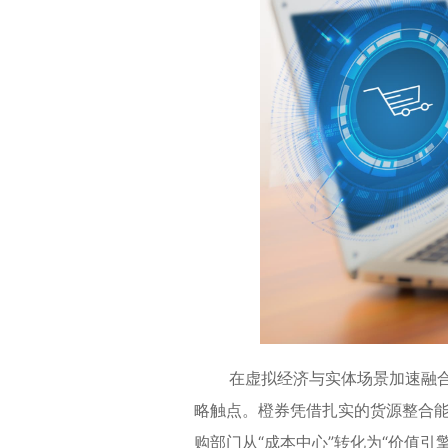
在虚拟经济与实体场景加速融合的
略触点。橙券凭借扎实的货源整合
购部门从“成本中心”转化为“价值引擎