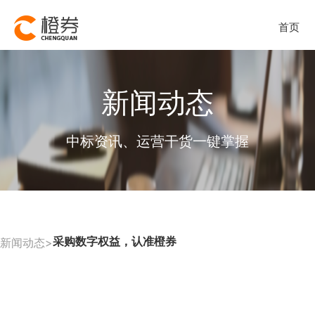
首页
新闻动态
中标资讯、运营干货一键掌握
采购数字权益，认准橙券
新闻动态>