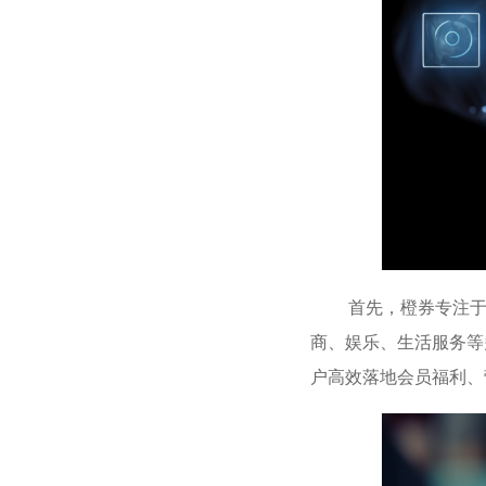
首先，橙券专注于数
商、娱乐、生活服务等
户高效落地会员福利、