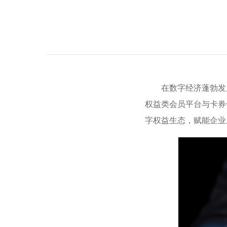
在数字经济蓬勃发
权益类会员平台与卡券
字权益生态，赋能企业