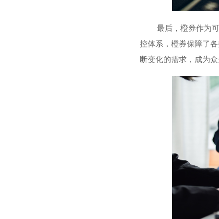
最后，橙券作为可靠
控体系，橙券保障了各
断变化的需求，成为众