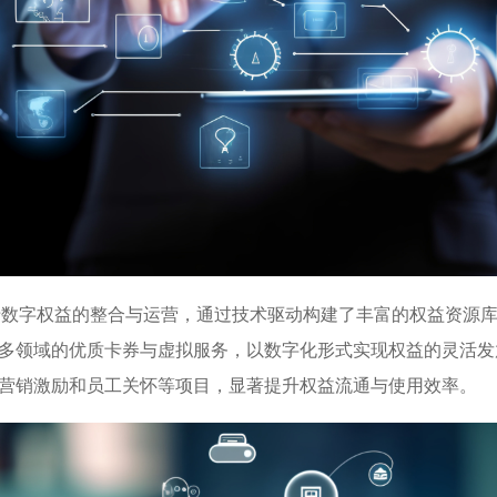
字权益的整合与运营，通过技术驱动构建了丰富的权益资源库
多领域的优质卡券与虚拟服务，以数字化形式实现权益的灵活发
营销激励和员工关怀等项目，显著提升权益流通与使用效率。