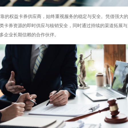
的权益卡券供应商，始终重视服务的稳定与安全。凭借强大的
类卡券资源的即时供应与核销安全，同时通过持续的渠道拓展与
多企业长期信赖的合作伙伴。