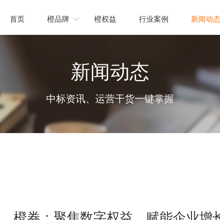
首页
橙品牌
橙权益
行业案例
新闻动
新闻动态
中标资讯、运营干货一键掌握
橙券：聚焦数字权益，赋能企业增